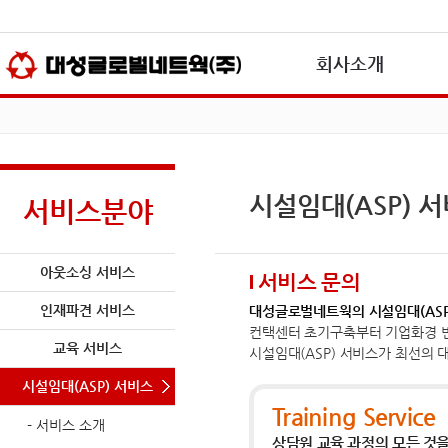
본문바로가기(skip to content)
회사소개
시설임대(ASP) 
서비스분야
아웃소싱 서비스
서비스 문의
인재파견 서비스
대성글로벌네트웍의 시설임대(ASP
컨택센터 초기구축부터 기업화경 
교육 서비스
시설임대(ASP) 서비스가 최선의 
시설임대(ASP) 서비스
Training Service
- 서비스 소개
상담원 교육 과정의 모든 것