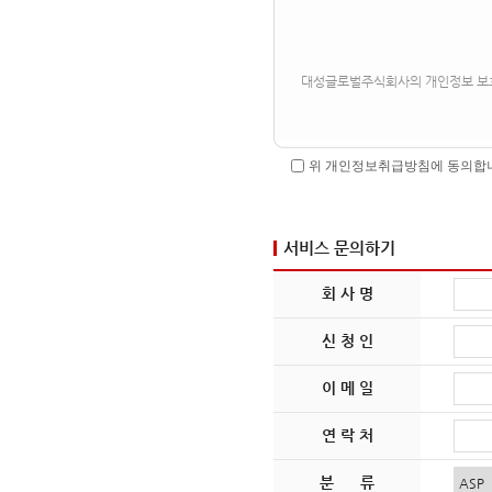
위 개인정보취급방침에 동의합
서비스 문의하기
회 사 명
신 청 인
이 메 일
연 락 처
분 류