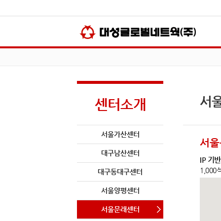
서
센터소개
서울가산센터
서울
대구남산센터
IP 
1,00
대구동대구센터
서울양평센터
서울문래센터