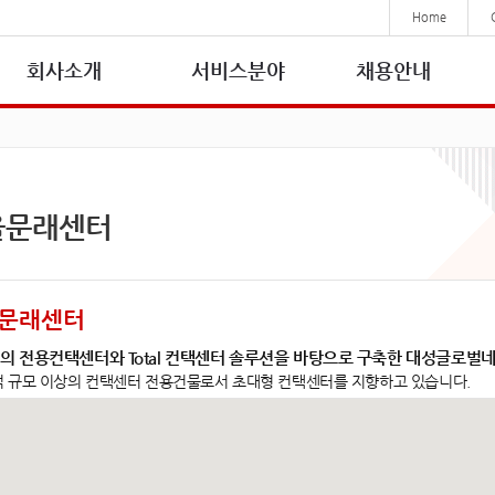
본문바로가기(skip to content)
Home
회사소개
서비스분야
채용안내
울문래센터
문래센터
기반의 전용컨택센터와 Total 컨택센터 솔루션을 바탕으로 구축한 대성글로벌
0석 규모 이상의 컨택센터 전용건물로서 초대형 컨택센터를 지향하고 있습니다.