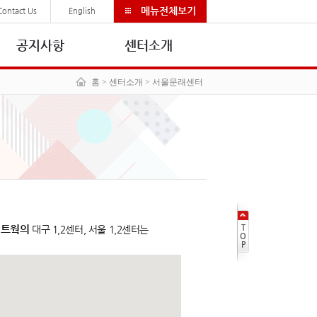
메뉴전체보기
Contact Us
English
공지사항
센터소개
홈
> 센터소개 > 서울문래센터
네트웍의
T
대구 1,2센터, 서울 1,2센터는
O
P