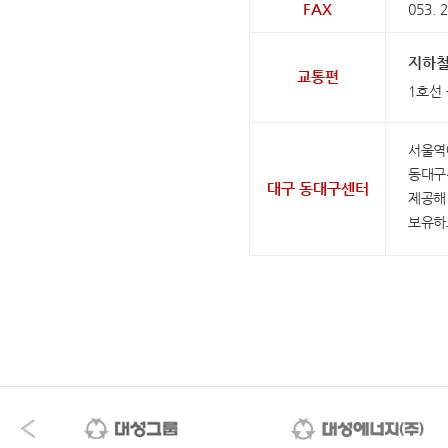
FAX
053. 
지하
교통편
1호선 
서울역에
동대구
대구 동대구센터
제공해
보유하